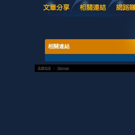
相關連結
免費色情
：
Sitemap